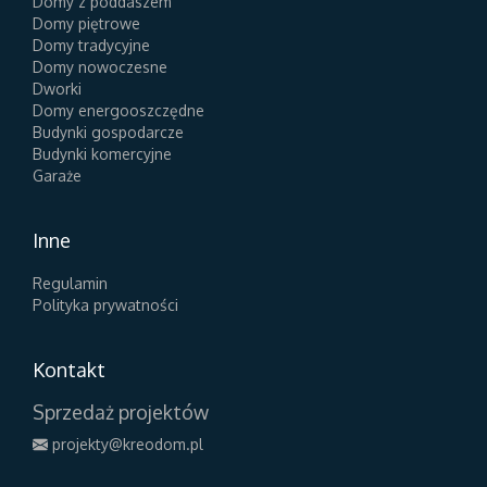
Domy z poddaszem
Domy piętrowe
Domy tradycyjne
Domy nowoczesne
Dworki
Domy energooszczędne
Budynki gospodarcze
Budynki komercyjne
Garaże
Inne
Regulamin
Polityka prywatności
Kontakt
Sprzedaż projektów
projekty@kreodom.pl