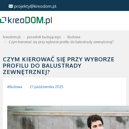
projekty@kreodom.pl
kreodom.pl
poradnik budującego
Budowa
Czym kierować się przy wyborze profilu do balustrady zewnętrznej?
CZYM KIEROWAĆ SIĘ PRZY WYBORZE
PROFILU DO BALUSTRADY
ZEWNĘTRZNEJ?
#Budowa
27 października 2025