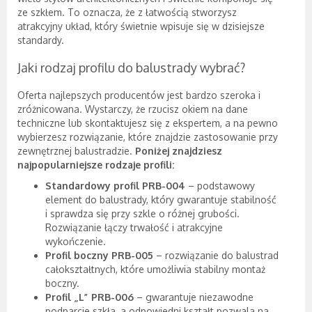
ze szkłem. To oznacza, że z łatwością stworzysz
atrakcyjny układ, który świetnie wpisuje się w dzisiejsze
standardy.
Jaki rodzaj profilu do balustrady wybrać?
Oferta najlepszych producentów jest bardzo szeroka i
zróżnicowana. Wystarczy, że rzucisz okiem na dane
techniczne lub skontaktujesz się z ekspertem, a na pewno
wybierzesz rozwiązanie, które znajdzie zastosowanie przy
zewnętrznej balustradzie.
Poniżej znajdziesz
najpopularniejsze rodzaje profili:
Standardowy profil PRB-004
– podstawowy
element do balustrady, który gwarantuje stabilność
i sprawdza się przy szkle o różnej grubości.
Rozwiązanie łączy trwałość i atrakcyjne
wykończenie.
Profil boczny PRB-005
– rozwiązanie do balustrad
całokształtnych, które umożliwia stabilny montaż
boczny.
Profil „L” PRB-006
– gwarantuje niezawodne
podparcie szkła, a odpowiedni kształt pozwala na