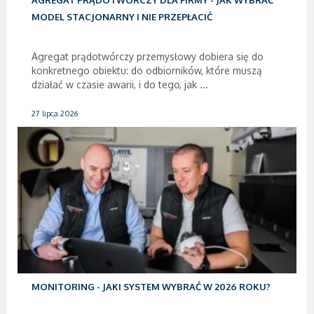
MODEL STACJONARNY I NIE PRZEPŁACIĆ
Agregat prądotwórczy przemysłowy dobiera się do
konkretnego obiektu: do odbiorników, które muszą
działać w czasie awarii, i do tego, jak ...
27 lipca 2026
MONITORING - JAKI SYSTEM WYBRAĆ W 2026 ROKU?