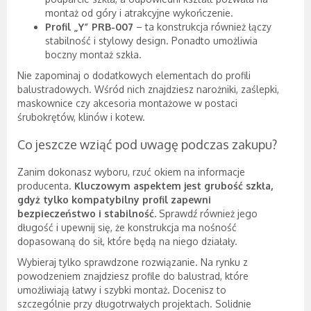
montaż od góry i atrakcyjne wykończenie.
Profil „Y” PRB-007
– ta konstrukcja również łączy
stabilność i stylowy design. Ponadto umożliwia
boczny montaż szkła.
Nie zapominaj o dodatkowych elementach do profili
balustradowych. Wśród nich znajdziesz narożniki, zaślepki,
maskownice czy akcesoria montażowe w postaci
śrubokrętów, klinów i kotew.
Co jeszcze wziąć pod uwagę podczas zakupu?
Zanim dokonasz wyboru, rzuć okiem na informacje
producenta.
Kluczowym aspektem jest grubość szkła,
gdyż tylko kompatybilny profil zapewni
bezpieczeństwo i stabilność.
Sprawdź również jego
długość i upewnij się, że konstrukcja ma nośność
dopasowaną do sił, które będą na niego działały.
Wybieraj tylko sprawdzone rozwiązanie. Na rynku z
powodzeniem znajdziesz profile do balustrad, które
umożliwiają łatwy i szybki montaż. Docenisz to
szczególnie przy długotrwałych projektach. Solidnie