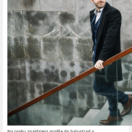
Na rynku znajdziesz profile do balustrad o