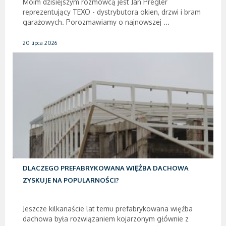
Moim dzisiejszym rozmówcą jest Jan Pregler
reprezentujący TEXO - dystrybutora okien, drzwi i bram
garażowych. Porozmawiamy o najnowszej ...
20 lipca 2026
DLACZEGO PREFABRYKOWANA WIĘŹBA DACHOWA
ZYSKUJE NA POPULARNOŚCI?
Jeszcze kilkanaście lat temu prefabrykowana więźba
dachowa była rozwiązaniem kojarzonym głównie z