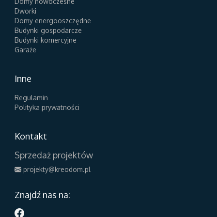
Domy nowoczesne
Dworki
Domy energooszczędne
Budynki gospodarcze
Budynki komercyjne
Garaże
Inne
Regulamin
Polityka prywatności
Kontakt
Sprzedaż projektów
projekty@kreodom.pl
Znajdź nas na: