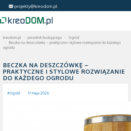
projekty@kreodom.pl
kreodom.pl
poradnik budującego
Ogród
Beczka na deszczówkę – praktyczne i stylowe rozwiązanie do każdego
ogrodu
BECZKA NA DESZCZÓWKĘ –
PRAKTYCZNE I STYLOWE ROZWIĄZANIE
DO KAŻDEGO OGRODU
#Ogród
17 maja 2026