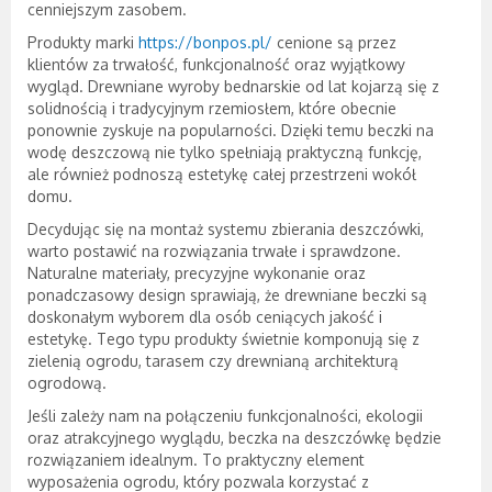
cenniejszym zasobem.
Produkty marki
https://bonpos.pl/
cenione są przez
klientów za trwałość, funkcjonalność oraz wyjątkowy
wygląd. Drewniane wyroby bednarskie od lat kojarzą się z
solidnością i tradycyjnym rzemiosłem, które obecnie
ponownie zyskuje na popularności. Dzięki temu beczki na
wodę deszczową nie tylko spełniają praktyczną funkcję,
ale również podnoszą estetykę całej przestrzeni wokół
domu.
Decydując się na montaż systemu zbierania deszczówki,
warto postawić na rozwiązania trwałe i sprawdzone.
Naturalne materiały, precyzyjne wykonanie oraz
ponadczasowy design sprawiają, że drewniane beczki są
doskonałym wyborem dla osób ceniących jakość i
estetykę. Tego typu produkty świetnie komponują się z
zielenią ogrodu, tarasem czy drewnianą architekturą
ogrodową.
Jeśli zależy nam na połączeniu funkcjonalności, ekologii
oraz atrakcyjnego wyglądu, beczka na deszczówkę będzie
rozwiązaniem idealnym. To praktyczny element
wyposażenia ogrodu, który pozwala korzystać z