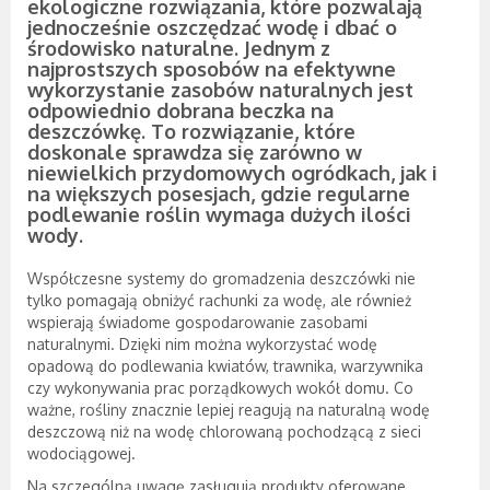
ekologiczne rozwiązania, które pozwalają
jednocześnie oszczędzać wodę i dbać o
środowisko naturalne. Jednym z
najprostszych sposobów na efektywne
wykorzystanie zasobów naturalnych jest
odpowiednio dobrana beczka na
deszczówkę. To rozwiązanie, które
doskonale sprawdza się zarówno w
niewielkich przydomowych ogródkach, jak i
na większych posesjach, gdzie regularne
podlewanie roślin wymaga dużych ilości
wody.
Współczesne systemy do gromadzenia deszczówki nie
tylko pomagają obniżyć rachunki za wodę, ale również
wspierają świadome gospodarowanie zasobami
naturalnymi. Dzięki nim można wykorzystać wodę
opadową do podlewania kwiatów, trawnika, warzywnika
czy wykonywania prac porządkowych wokół domu. Co
ważne, rośliny znacznie lepiej reagują na naturalną wodę
deszczową niż na wodę chlorowaną pochodzącą z sieci
wodociągowej.
Na szczególną uwagę zasługują produkty oferowane