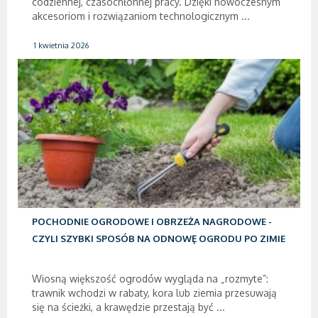
codziennej, czasochłonnej pracy. Dzięki nowoczesnym
akcesoriom i rozwiązaniom technologicznym ...
1 kwietnia 2026
POCHODNIE OGRODOWE I OBRZEŻA NAGRODOWE -
CZYLI SZYBKI SPOSÓB NA ODNOWĘ OGRODU PO ZIMIE
Wiosną większość ogrodów wygląda na „rozmyte”:
trawnik wchodzi w rabaty, kora lub ziemia przesuwają
się na ścieżki, a krawędzie przestają być ...