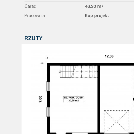
Garaż
43.50 m²
Pracownia
Kup projekt
RZUTY