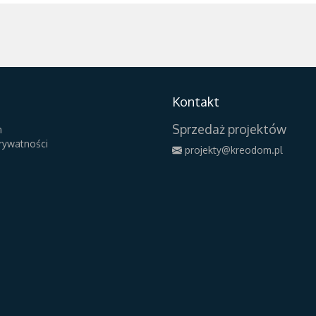
Kontakt
Sprzedaż projektów
n
prywatności
projekty@kreodom.pl