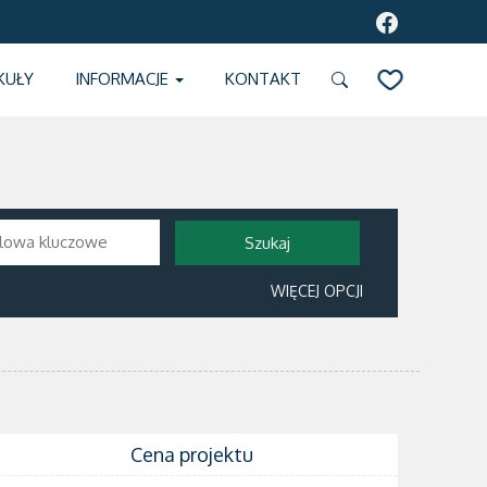
KUŁY
INFORMACJE
KONTAKT
SCHOWEK
WIĘCEJ OPCJI
Cena projektu