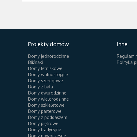
Projekty domów
Inne
Domy jednorodzinne
Regulami
Bliźnaki
Polityka 
Domy letniskowe
Domy wolnostojące
Domy szeregowe
Domy z bala
Domy dwurodzinne
Domy wielorodzinne
Domy szkieletowe
Domy parterowe
Domy z poddaszem
Domy piętrowe
Domy tradycyjne
Domy nowoczesne