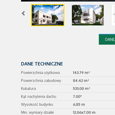
DANE,
DANE TECHNICZNE
Powierzchnia użytkowa
143.79 m²
Powierzchnia zabudowy
84.42 m²
Kubatura
533.00 m³
Kąt nachylenia dachu
7.00°
Wysokość budynku
6.85 m
Min. wymiary działki
12.06x7.00 m