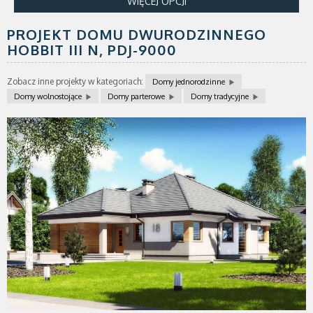
WIĘCEJ OPCJI
PROJEKT DOMU DWURODZINNEGO
HOBBIT III N,
PDJ-9000
Zobacz inne projekty w kategoriach:
Domy jednorodzinne
Domy wolnostojące
Domy parterowe
Domy tradycyjne