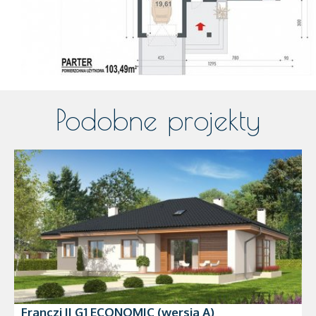
Podobne projekty
Franczi II G1 ECONOMIC (wersja A)