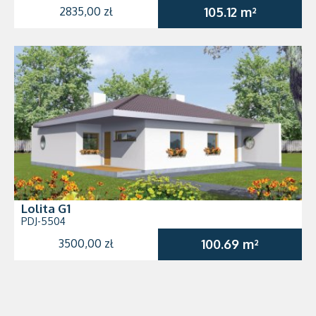
2835,00 zł
105.12 m²
Lolita G1
PDJ-5504
3500,00 zł
100.69 m²