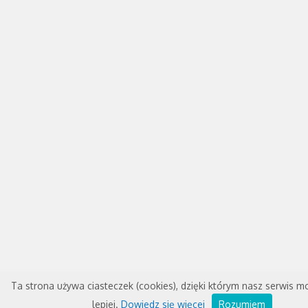
Ta strona używa ciasteczek (cookies), dzięki którym nasz serwis m
lepiej.
Dowiedz się więcej
Rozumiem