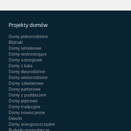
Projekty domów
Domy jednorodzinne
Bliźnaki
Domy letniskowe
Domy wolnostojące
Domy szeregowe
Domy z bala
Domy dwurodzinne
Domy wielorodzinne
Domy szkieletowe
Domy parterowe
Domy z poddaszem
Domy piętrowe
Domy tradycyjne
Domy nowoczesne
Dworki
Domy energooszczędne
Budynki gospodarcze