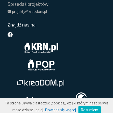
Sprzedaż projektów
projekty@kreodom.pl
Znajdź nas na:
Ta strona używa ciasteczek (cookies), dzięki którym nasz serwis
może działać lepiej.
Dowiedz się więcej
Rozumiem