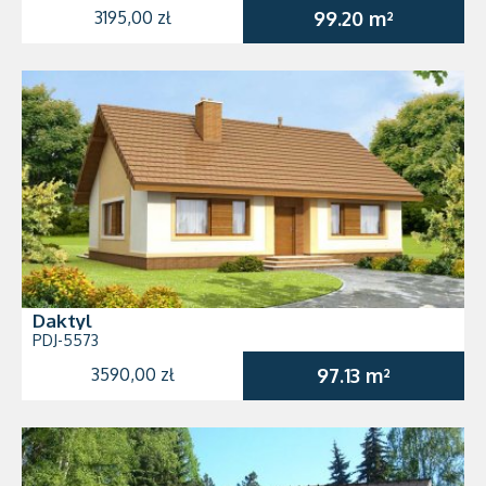
3195,00 zł
99.20 m²
Daktyl
PDJ-5573
3590,00 zł
97.13 m²