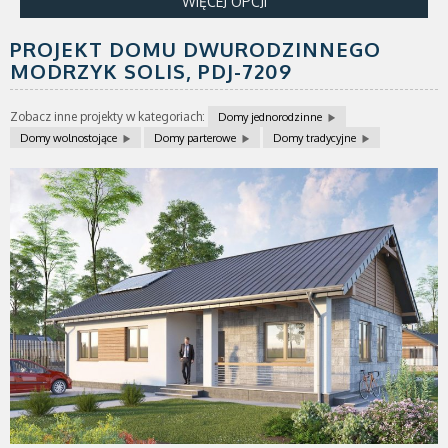
WIĘCEJ OPCJI
PROJEKT DOMU DWURODZINNEGO
MODRZYK SOLIS,
PDJ-7209
Zobacz inne projekty w kategoriach:
Domy jednorodzinne
Domy wolnostojące
Domy parterowe
Domy tradycyjne