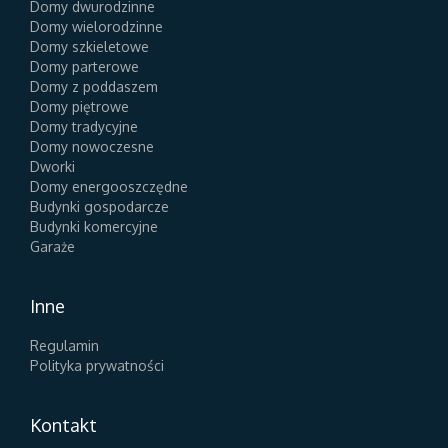
Domy dwurodzinne
Domy wielorodzinne
Domy szkieletowe
Domy parterowe
Domy z poddaszem
Domy piętrowe
Domy tradycyjne
Domy nowoczesne
Dworki
Domy energooszczędne
Budynki gospodarcze
Budynki komercyjne
Garaże
Inne
Regulamin
Polityka prywatności
Kontakt