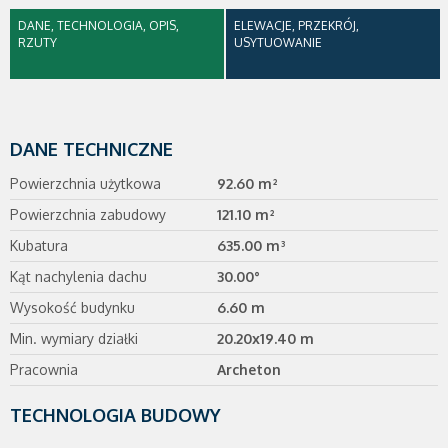
DANE, TECHNOLOGIA, OPIS,
ELEWACJE, PRZEKRÓJ,
RZUTY
USYTUOWANIE
DANE TECHNICZNE
Powierzchnia użytkowa
92.60 m²
Powierzchnia zabudowy
121.10 m²
Kubatura
635.00 m³
Kąt nachylenia dachu
30.00°
Wysokość budynku
6.60 m
Min. wymiary działki
20.20x19.40 m
Pracownia
Archeton
TECHNOLOGIA BUDOWY