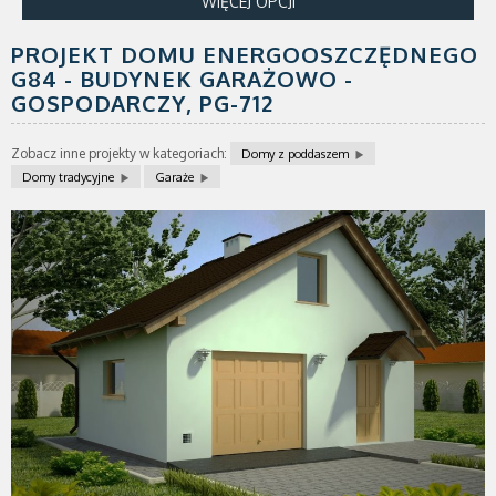
WIĘCEJ OPCJI
PROJEKT DOMU ENERGOOSZCZĘDNEGO
G84 - BUDYNEK GARAŻOWO -
GOSPODARCZY,
PG-712
Zobacz inne projekty w kategoriach:
Domy z poddaszem
Domy tradycyjne
Garaże