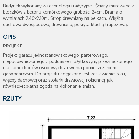
Budynek wykonany w technologii tradycyjnej. Ściany murowane z
bloczków z betonu komórkowego grubości 24cm. Brama o
wymiarach 2,40x2,10m. Strop drewniany na belkach. Więźba
dachowa dwuspadowa, drewniana, pokryta blachą trapezową.
OPIS
PROJEKT:
Projekt garażu jednostanowiskowego, parterowego,
niepodpiwniczonego z poddaszem użytkowym, przeznaczonego
dla samochodów osobowych z dwoma pomieszczeniem
gospodarczym. Do projektu dołączone jest zestawienie: stali,
więźby dachowej oraz stolarki drzwiowej i okiennej, jak
równieżbezpłatna zgoda na dokonanie zmian.
RZUTY