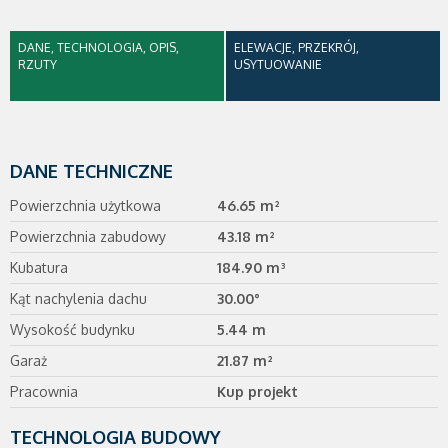
DANE, TECHNOLOGIA, OPIS,
ELEWACJE, PRZEKRÓJ,
RZUTY
USYTUOWANIE
DANE TECHNICZNE
Powierzchnia użytkowa
46.65 m²
Powierzchnia zabudowy
43.18 m²
Kubatura
184.90 m³
Kąt nachylenia dachu
30.00°
Wysokość budynku
5.44 m
Garaż
21.87 m²
Pracownia
Kup projekt
TECHNOLOGIA BUDOWY