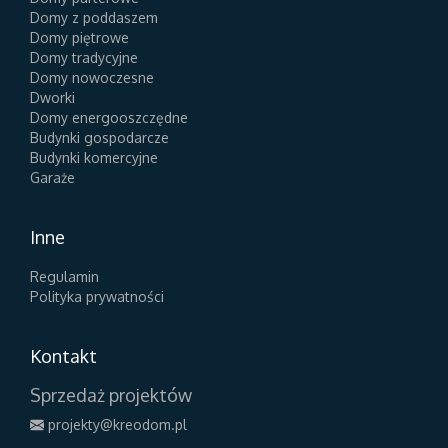
Domy z poddaszem
Domy piętrowe
Domy tradycyjne
Domy nowoczesne
Dworki
Domy energooszczędne
Budynki gospodarcze
Budynki komercyjne
Garaże
Inne
Regulamin
Polityka prywatności
Kontakt
Sprzedaż projektów
projekty@kreodom.pl