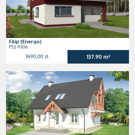
Filip (Energo)
PDJ-9306
3690,00 zł
137.90 m²