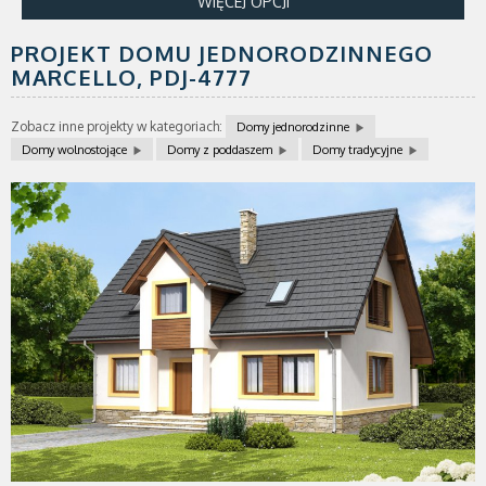
WIĘCEJ OPCJI
PROJEKT DOMU JEDNORODZINNEGO
MARCELLO,
PDJ-4777
Zobacz inne projekty w kategoriach:
Domy jednorodzinne
Domy wolnostojące
Domy z poddaszem
Domy tradycyjne