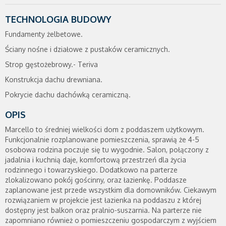
TECHNOLOGIA BUDOWY
Fundamenty żelbetowe.
Ściany nośne i działowe z pustaków ceramicznych.
Strop gęstożebrowy.- Teriva
Konstrukcja dachu drewniana.
Pokrycie dachu dachówką ceramiczną.
OPIS
Marcello to średniej wielkości dom z poddaszem użytkowym.
Funkcjonalnie rozplanowane pomieszczenia, sprawią że 4-5
osobowa rodzina poczuje się tu wygodnie. Salon, połączony z
jadalnia i kuchnią daje, komfortową przestrzeń dla życia
rodzinnego i towarzyskiego. Dodatkowo na parterze
zlokalizowano pokój gościnny, oraz łazienkę. Poddasze
zaplanowane jest przede wszystkim dla domowników. Ciekawym
rozwiązaniem w projekcie jest łazienka na poddaszu z której
dostępny jest balkon oraz pralnio-suszarnia. Na parterze nie
zapomniano również o pomieszczeniu gospodarczym z wyjściem