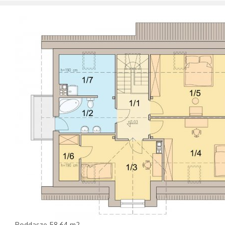
Poddasze 58,64 m2