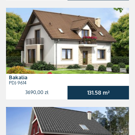
Bakalia
PDJ-9614
3690,00 zł
131.58 m²