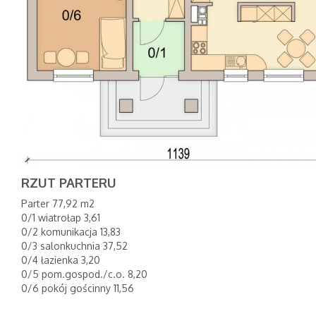
RZUT PARTERU
Parter 77,92 m2
0/1 wiatrołap 3,61
0/2 komunikacja 13,83
0/3 salonkuchnia 37,52
0/4 łazienka 3,20
0/5 pom.gospod./c.o. 8,20
0/6 pokój gościnny 11,56