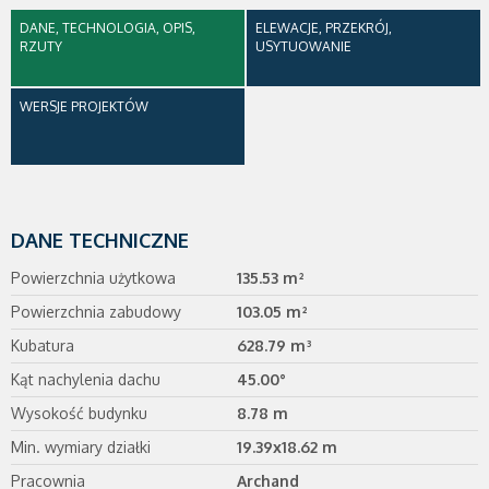
DANE, TECHNOLOGIA, OPIS,
ELEWACJE, PRZEKRÓJ,
RZUTY
USYTUOWANIE
WERSJE PROJEKTÓW
DANE TECHNICZNE
Powierzchnia użytkowa
135.53 m²
Powierzchnia zabudowy
103.05 m²
Kubatura
628.79 m³
Kąt nachylenia dachu
45.00°
Wysokość budynku
8.78 m
Min. wymiary działki
19.39x18.62 m
Pracownia
Archand