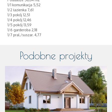
1/1 komunikacja 5,52
1/2 łazienka 7,61
1/3 pokój 12,51
1/4 pokój 12,46
1/5 pokój 13,59
1/6 garderoba 2,18
1/7 pral./suszar. 4,77
Podobne projekty