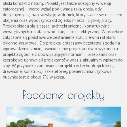
bliski kontakt z naturą. Projekt jest także dostępny w wersji
całorocznej – warto wziąć pod uwagę taką opcję, gdy
decydujemy się na inwestycję w domek, który stanie się miejscem
ukojenia oraz wypoczynku od zgiełku miasta i ciężkiej pracy.
Projekt składa się z części architektonicznej, konstrukcyjnej,
wewnętrznych instalacji wod.-kan, c. o. i elektrycznej. W projekcie
załączone są podstawowe zestawienie stali, drewna i stolarki
okienno-drzwiowej. Do projektu dołączamy bezpłatną zgodę na
wprowadzenie zmian, oświadczenie projektantów o wykonaniu
projektu zgodnie z obowiązującymi normami i przepisami oraz
kserokopie uprawnień projektantów wraz z aktualnym wpisem do
izby. W przypadku zamówienia projektu w technologii lekkiej,
drewnianej konstrukcji szkieletowej, powierzchnia użytkowa
budynku jest o około 7% większa.
Podobne projekty