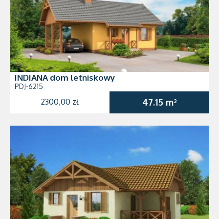
INDIANA dom letniskowy
PDJ-6215
2300,00 zł
47.15 m²