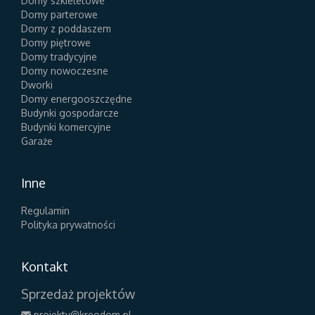
Domy szkieletowe
Domy parterowe
Domy z poddaszem
Domy piętrowe
Domy tradycyjne
Domy nowoczesne
Dworki
Domy energooszczędne
Budynki gospodarcze
Budynki komercyjne
Garaże
Inne
Regulamin
Polityka prywatności
Kontakt
Sprzedaż projektów
projekty@kreodom.pl