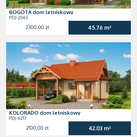
BOGOTA dom letniskowy
PDJ-2063
2300,00 zł
45.76 m²
KOLORADO dom letniskowy
PDJ-6217
2100,00 zł
42.03 m²