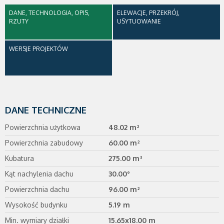
DANE, TECHNOLOGIA, OPIS,
ELEWACJE, PRZEKRÓJ,
RZUTY
USYTUOWANIE
WERSJE PROJEKTÓW
DANE TECHNICZNE
Powierzchnia użytkowa
48.02 m²
Powierzchnia zabudowy
60.00 m²
Kubatura
275.00 m³
Kąt nachylenia dachu
30.00°
Powierzchnia dachu
96.00 m²
Wysokość budynku
5.19 m
Min. wymiary działki
15.65x18.00 m