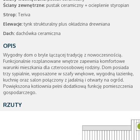
Ściany zewnętrzne:
pustak ceramiczny + ocieplenie styropian
Strop:
Teriva
Elewacje:
tynk strukturalny plus okładzina drewniana
Dach:
dachówka ceramiczna
OPIS
Wygodny dom o bryle łączącej tradycję z nowoczesnością.
Funkcjonalnie rozplanowane wnętrze zapewnia komfortowe
warunki mieszkania dla czteroosobowej rodziny. Dom posiada
trzy sypialnie, wyposażone w szafy wnękowe, wygodną łazienkę,
kuchnię oraz salon połączony z jadalnią i otwarty na ogród.
Powiększona kotłownia pełni dodatkową funkcję pomieszczenia
gospodarczego.
RZUTY