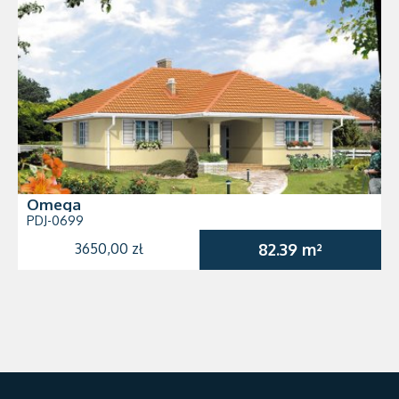
Omega
PDJ-0699
3650,00 zł
82.39 m²