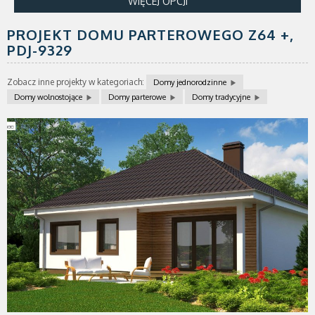
WIĘCEJ OPCJI
PROJEKT DOMU PARTEROWEGO Z64 +,
PDJ-9329
Zobacz inne projekty w kategoriach:
Domy jednorodzinne
Domy wolnostojące
Domy parterowe
Domy tradycyjne