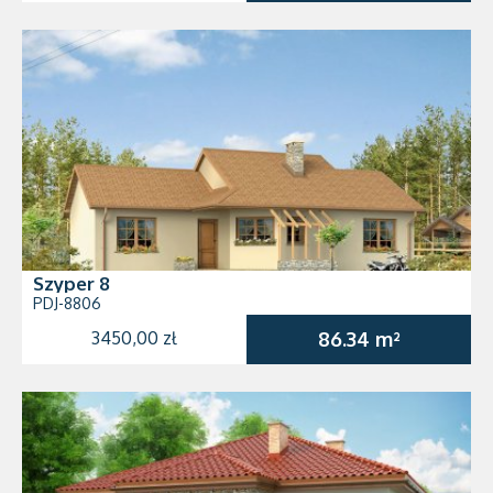
Szyper 8
PDJ-8806
3450,00 zł
86.34 m²