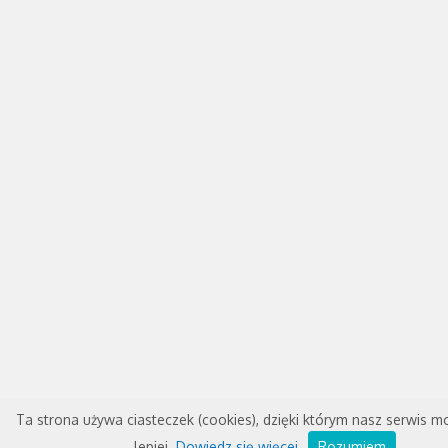
Ta strona używa ciasteczek (cookies), dzięki którym nasz serwis m
lepiej.
Dowiedz się więcej
Rozumiem