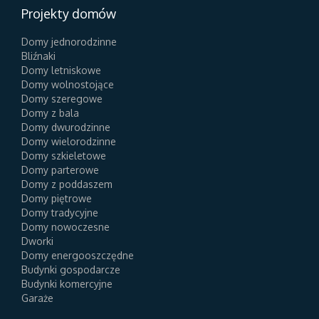
Projekty domów
Domy jednorodzinne
Bliźnaki
Domy letniskowe
Domy wolnostojące
Domy szeregowe
Domy z bala
Domy dwurodzinne
Domy wielorodzinne
Domy szkieletowe
Domy parterowe
Domy z poddaszem
Domy piętrowe
Domy tradycyjne
Domy nowoczesne
Dworki
Domy energooszczędne
Budynki gospodarcze
Budynki komercyjne
Garaże