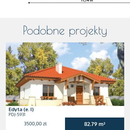
Podobne projekty
Edyta (e. I)
PDJ-5931
3500,00 zł
82.79 m²