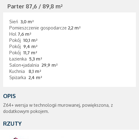
Parter
87,6 / 89,8
m²
Sień
3,0 m²
Pomieszczenie gospodarcze
2,2 m²
Hol
7,6 m²
Pokój
10,1 m²
Pokój
9,4 m²
Pokój
11,7 m²
Łazienka
5,3 m²
Salon+jadalnia
29,9 m²
Kuchnia
8,1 m²
Spiżarka
2,4 m²
OPIS
Z64+ wersja w technologii murowanej, powiększona, z
dodatkowym pokojem.
RZUTY