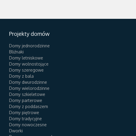
Projekty domów
Domy jednorodzinne
Bliźnaki
Domy letniskowe
Domy wolnostojące
Domy szeregowe
Domy z bala
Domy dwurodzinne
Domy wielorodzinne
Domy szkieletowe
Domy parterowe
Domy z poddaszem
Domy piętrowe
Domy tradycyjne
Domy nowoczesne
Dworki