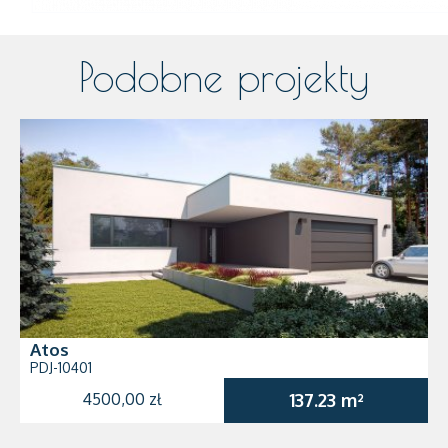
Podobne projekty
Atos
PDJ-10401
4500,00 zł
137.23 m²