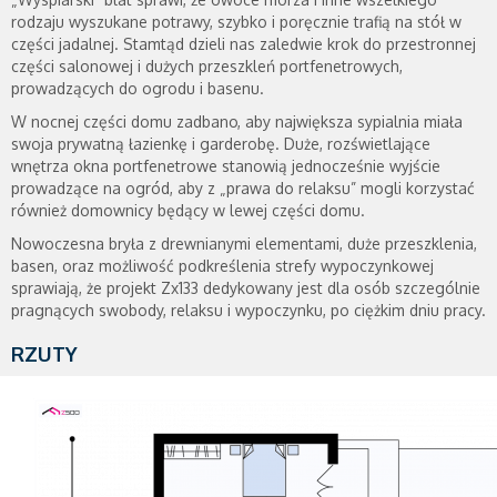
rodzaju wyszukane potrawy, szybko i poręcznie trafią na stół w
części jadalnej. Stamtąd dzieli nas zaledwie krok do przestronnej
części salonowej i dużych przeszkleń portfenetrowych,
prowadzących do ogrodu i basenu.
W nocnej części domu zadbano, aby największa sypialnia miała
swoja prywatną łazienkę i garderobę. Duże, rozświetlające
wnętrza okna portfenetrowe stanowią jednocześnie wyjście
prowadzące na ogród, aby z „prawa do relaksu” mogli korzystać
również domownicy będący w lewej części domu.
Nowoczesna bryła z drewnianymi elementami, duże przeszklenia,
basen, oraz możliwość podkreślenia strefy wypoczynkowej
sprawiają, że projekt Zx133 dedykowany jest dla osób szczególnie
pragnących swobody, relaksu i wypoczynku, po ciężkim dniu pracy.
RZUTY