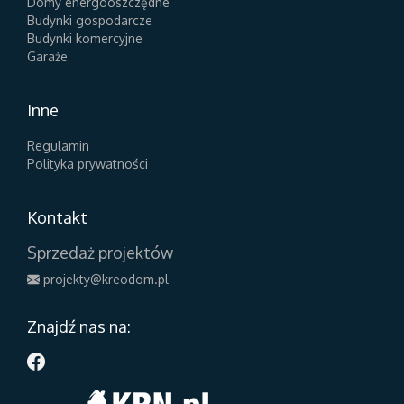
Domy energooszczędne
Budynki gospodarcze
Budynki komercyjne
Garaże
Inne
Regulamin
Polityka prywatności
Kontakt
Sprzedaż projektów
projekty@kreodom.pl
Znajdź nas na: