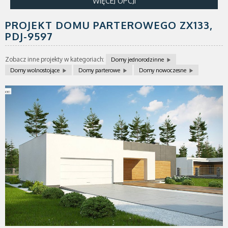
WIĘCEJ OPCJI
PROJEKT DOMU PARTEROWEGO ZX133,
PDJ-9597
Zobacz inne projekty w kategoriach:
Domy jednorodzinne
Domy wolnostojące
Domy parterowe
Domy nowoczesne