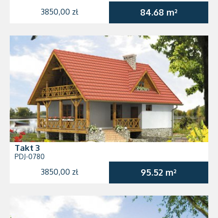
3850,00 zł
84.68 m²
Takt 3
PDJ-0780
3850,00 zł
95.52 m²