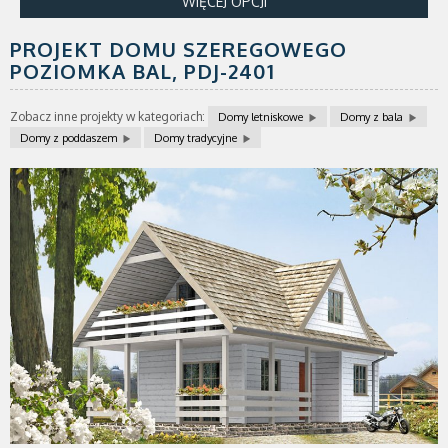
WIĘCEJ OPCJI
PROJEKT DOMU SZEREGOWEGO
POZIOMKA BAL,
PDJ-2401
Zobacz inne projekty w kategoriach:
Domy letniskowe
Domy z bala
Domy z poddaszem
Domy tradycyjne