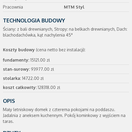
Pracownia
MTM Styl
TECHNOLOGIA BUDOWY
Ściany: z bali drewnianych, Stropy: na belkach drewnianych, Dach:
blachodachówka, kąt nachylenia 45°
Koszty budowy
(cena netto bez instalacji):
fundamenty:
15121.00 zł
stan-surowy:
93977.00 zł
stolarka:
14722.00 zł
koszt całkowity:
128318.00 zł
OPIS
Mały letniskowy domek z czterema pokojami na poddaszu.
Jadalnia z aneksem kuchennym. Pokój kominkowy z wyjściem na
taras.