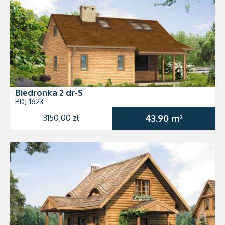
Biedronka 2 dr-S
PDJ-1623
3150,00 zł
43.90 m²