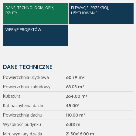
DANE, TECHNOLOGIA, OPIS,
ELEWACJE, PRZEKRÓJ,
RZUTY
USYTUOWANIE
WERSJE PROJEKTÓW
DANE TECHNICZNE
Powierzchnia użytkowa
60.79 m²
Powierzchnia zabudowy
63.05 m²
Kubatura
264.00 m³
Kąt nachylenia dachu
45.00°
Powierzchnia dachu
110.00 m²
Wysokość budynku
6.88 m
Min. wymiary działki
21.50x16.00 m