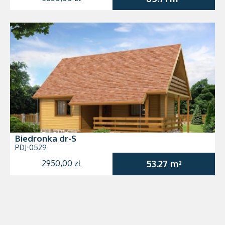
Biedronka dr-S
PDJ-0529
2950,00 zł
53.27 m²