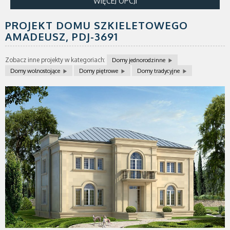
WIĘCEJ OPCJI
PROJEKT DOMU SZKIELETOWEGO
AMADEUSZ,
PDJ-3691
Zobacz inne projekty w kategoriach:
Domy jednorodzinne
Domy wolnostojące
Domy piętrowe
Domy tradycyjne