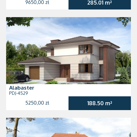
9650,00 zł
285.01 m²
Alabaster
PDJ-4529
5250,00 zł
188.50 m²