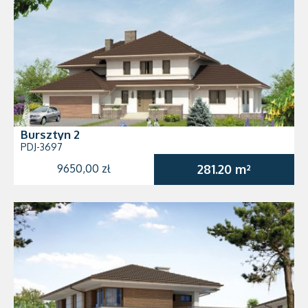
Bursztyn 2
PDJ-3697
9650,00 zł
281.20 m²