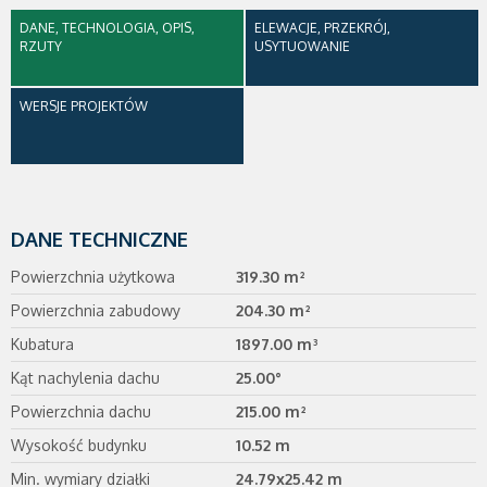
DANE, TECHNOLOGIA, OPIS,
ELEWACJE, PRZEKRÓJ,
RZUTY
USYTUOWANIE
WERSJE PROJEKTÓW
DANE TECHNICZNE
Powierzchnia użytkowa
319.30 m²
Powierzchnia zabudowy
204.30 m²
Kubatura
1897.00 m³
Kąt nachylenia dachu
25.00°
Powierzchnia dachu
215.00 m²
Wysokość budynku
10.52 m
Min. wymiary działki
24.79x25.42 m