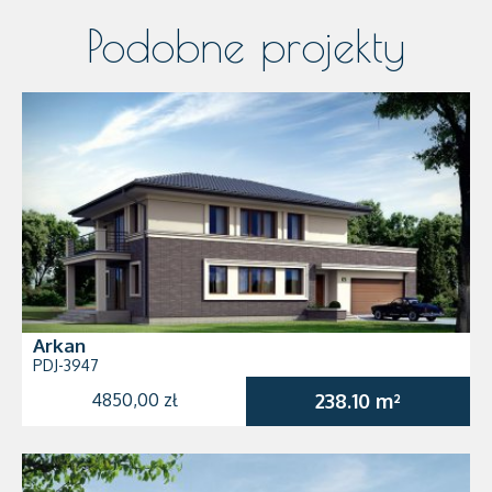
Podobne projekty
Arkan
PDJ-3947
4850,00 zł
238.10 m²