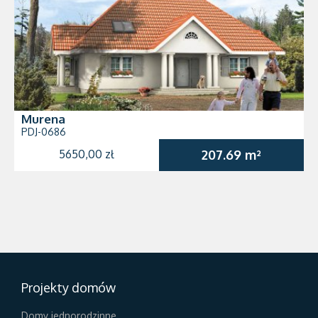
Murena
PDJ-0686
5650,00 zł
207.69 m²
Projekty domów
Domy jednorodzinne