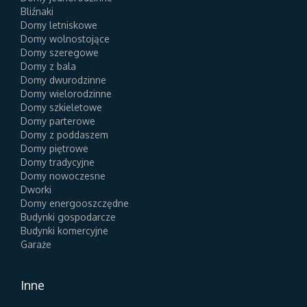
Bliźnaki
Domy letniskowe
Domy wolnostojące
Domy szeregowe
Domy z bala
Domy dwurodzinne
Domy wielorodzinne
Domy szkieletowe
Domy parterowe
Domy z poddaszem
Domy piętrowe
Domy tradycyjne
Domy nowoczesne
Dworki
Domy energooszczędne
Budynki gospodarcze
Budynki komercyjne
Garaże
Inne