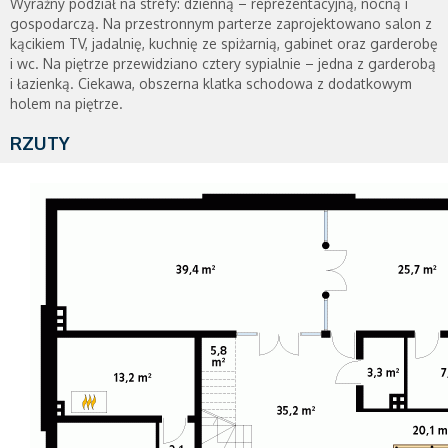
Wyraźny podział na strefy: dzienną – reprezentacyjną, nocną i
gospodarczą. Na przestronnym parterze zaprojektowano salon z
kącikiem TV, jadalnię, kuchnię ze spiżarnią, gabinet oraz garderobę
i wc. Na piętrze przewidziano cztery sypialnie – jedna z garderobą
i łazienką. Ciekawa, obszerna klatka schodowa z dodatkowym
holem na piętrze.
RZUTY