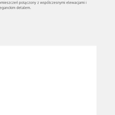
omieszczeń połączony z współczesnymi elewacjami i
leganckim detalem.