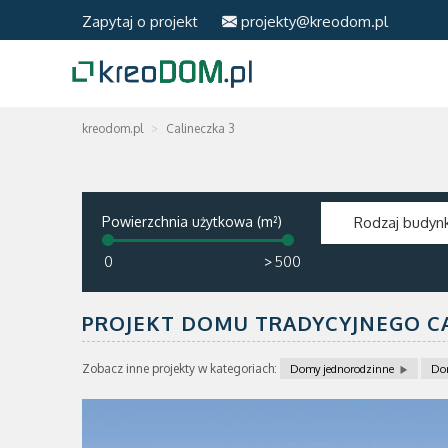
Zapytaj o projekt
projekty@kreodom.pl
kreodom.pl
Calineczka 3
Powierzchnia użytkowa (m²)
Rodzaj budyn
>
PROJEKT DOMU TRADYCYJNEGO CA
Zobacz inne projekty w kategoriach:
Domy jednorodzinne
Do