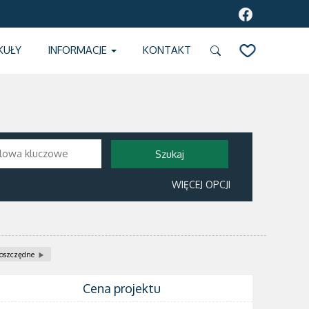
KUŁY
INFORMACJE
KONTAKT
SCHOWEK
WIĘCEJ OPCJI
oszczędne
Cena projektu