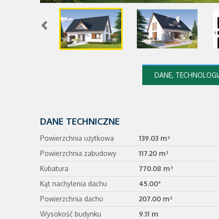
DANE, TECHNOLOGIA
DANE TECHNICZNE
Powierzchnia użytkowa
139.03 m²
Powierzchnia zabudowy
117.20 m²
Kubatura
770.08 m³
Kąt nachylenia dachu
45.00°
Powierzchnia dachu
207.00 m²
Wysokość budynku
9.11 m