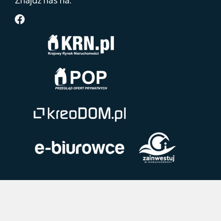
Znajdź nas na: