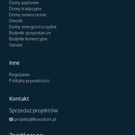
Domy piętrowe
Domy tradycyjne
Domy nowoczesne
Dworki
Domy energooszczędne
Budynki gospodarcze
Budynki komercyjne
Garaże
Inne
Regulamin
Polityka prywatności
Kontakt
Sprzedaż projektów
projekty@kreodom.pl