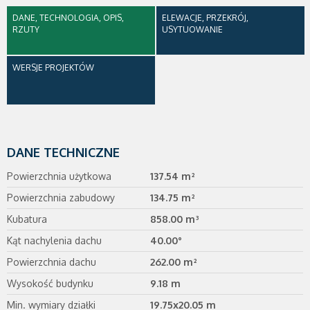
DANE, TECHNOLOGIA, OPIS,
ELEWACJE, PRZEKRÓJ,
RZUTY
USYTUOWANIE
WERSJE PROJEKTÓW
DANE TECHNICZNE
Powierzchnia użytkowa
137.54 m²
Powierzchnia zabudowy
134.75 m²
Kubatura
858.00 m³
Kąt nachylenia dachu
40.00°
Powierzchnia dachu
262.00 m²
Wysokość budynku
9.18 m
Min. wymiary działki
19.75x20.05 m