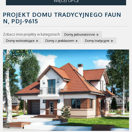
WIĘCEJ OPCJI
PROJEKT DOMU TRADYCYJNEGO FAUN
N,
PDJ-9615
Zobacz inne projekty w kategoriach:
Domy jednorodzinne
Domy wolnostojące
Domy z poddaszem
Domy tradycyjne