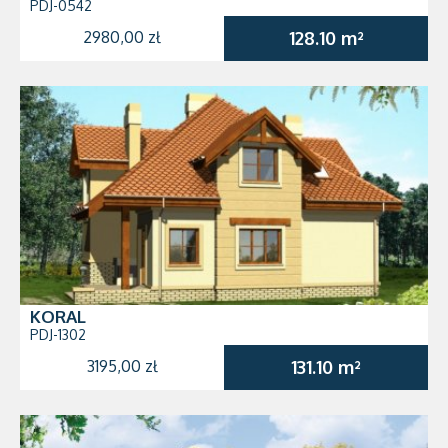
PDJ-0542
2980,00 zł
128.10 m²
KORAL
PDJ-1302
3195,00 zł
131.10 m²