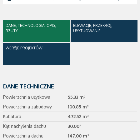
DANE, TECHNOLOGIA, OPIS,
ELEWACJE, PRZEKRÓJ,
RZUTY
USYTUOWANIE
WERSJE PROJEKTÓW
DANE TECHNICZNE
Powierzchnia użytkowa
55.33 m²
Powierzchnia zabudowy
100.85 m²
Kubatura
472.52 m³
Kąt nachylenia dachu
30.00°
Powierzchnia dachu
147.00 m²