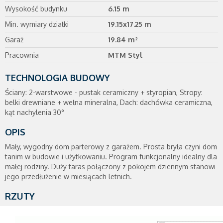
Wysokość budynku
6.15 m
Min. wymiary działki
19.15x17.25 m
Garaż
19.84 m²
Pracownia
MTM Styl
TECHNOLOGIA BUDOWY
Ściany: 2-warstwowe - pustak ceramiczny + styropian, Stropy:
belki drewniane + wełna mineralna, Dach: dachówka ceramiczna,
kąt nachylenia 30°
OPIS
Mały, wygodny dom parterowy z garażem. Prosta bryła czyni dom
tanim w budowie i użytkowaniu. Program funkcjonalny idealny dla
małej rodziny. Duży taras połączony z pokojem dziennym stanowi
jego przedłużenie w miesiącach letnich.
RZUTY