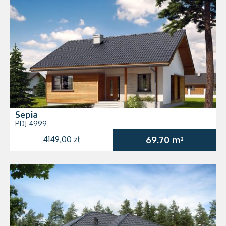
Sepia
PDJ-4999
4149,00 zł
69.70 m²