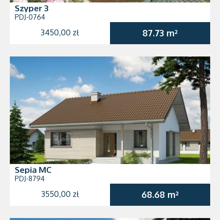
Szyper 3
PDJ-0764
3450,00 zł
87.73 m²
Sepia MC
PDJ-8794
3550,00 zł
68.68 m²