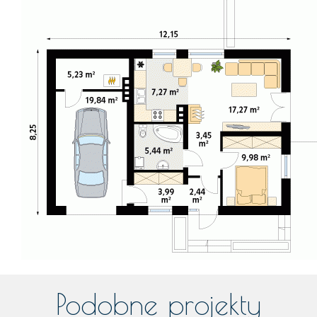
Podobne projekty