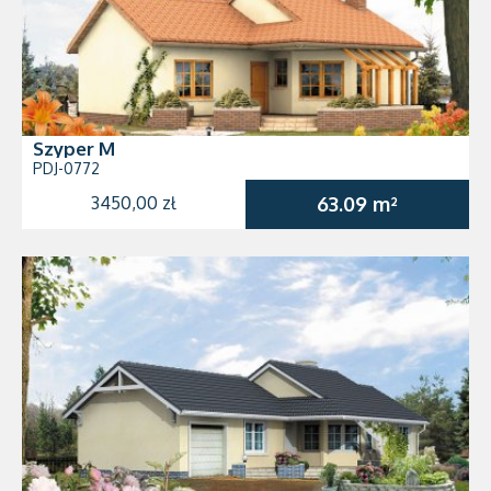
Szyper M
PDJ-0772
3450,00 zł
63.09 m²