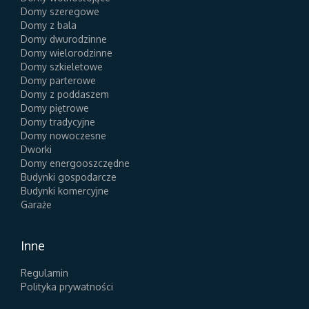
Domy szeregowe
Domy z bala
Domy dwurodzinne
Domy wielorodzinne
Domy szkieletowe
Domy parterowe
Domy z poddaszem
Domy piętrowe
Domy tradycyjne
Domy nowoczesne
Dworki
Domy energooszczędne
Budynki gospodarcze
Budynki komercyjne
Garaże
Inne
Regulamin
Polityka prywatności