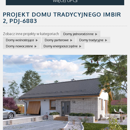
WIĘCEJ OPCJI
PROJEKT DOMU TRADYCYJNEGO IMBIR
2,
PDJ-6883
Zobacz inne projekty w kategoriach:
Domy jednorodzinne
Domy wolnostojące
Domy parterowe
Domy tradycyjne
Domy nowoczesne
Domy energooszczędne