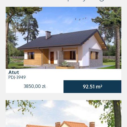
Atut
PDJ-3949
3850,00 zł
92.51 m²