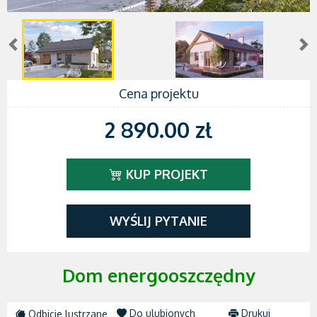
Cena projektu
2 890.00 zł
KUP PROJEKT
WYŚLIJ PYTANIE
Dom energooszczędny
Do ulubionych
Drukuj
Odbicie lustrzane