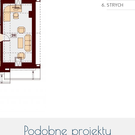
STRYCH
Podobne projekty