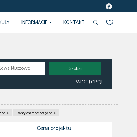
KUŁY
INFORMACJE
KONTAKT
SCHOWEK
WIĘCEJ OPCJI
sne
Domy energooszczędne
Cena projektu