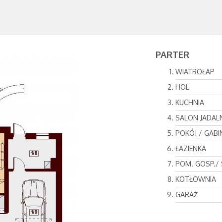
PARTER
WIATROŁAP
HOL
KUCHNIA
SALON JADAL
POKÓJ / GABI
ŁAZIENKA
POM. GOSP./ 
KOTŁOWNIA
GARAŻ