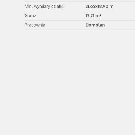
Min. wymiary działki
21.65x18.90 m
Garaż
17.71 m²
Pracownia
Domplan