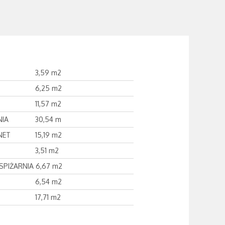
3,59 m2
6,25 m2
11,57 m2
NIA
30,54 m
NET
15,19 m2
3,51 m2
SPIŻARNIA
6,67 m2
6,54 m2
17,71 m2