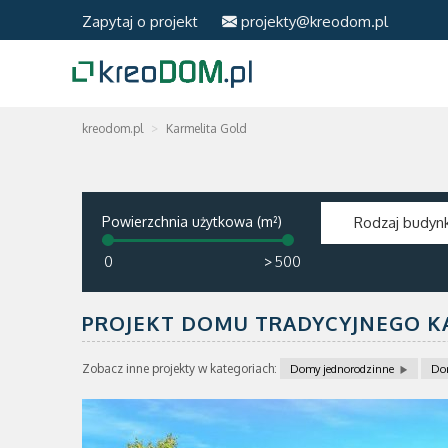
Zapytaj o projekt
projekty@kreodom.pl
kreodom.pl
Karmelita Gold
Powierzchnia użytkowa (m²)
Rodzaj budyn
>
PROJEKT DOMU TRADYCYJNEGO K
Zobacz inne projekty w kategoriach:
Domy jednorodzinne
Do