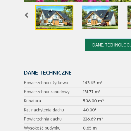
DANE, TECHNOLOGIA
DANE TECHNICZNE
Powierzchnia użytkowa
143.45 m²
Powierzchnia zabudowy
131.77 m²
Kubatura
506.00 m³
Kąt nachylenia dachu
40.00°
Powierzchnia dachu
226.69 m²
Wysokość budynku
8.65 m