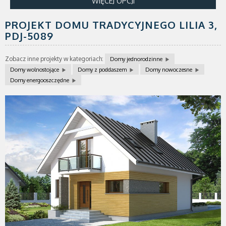
WIĘCEJ OPCJI
PROJEKT DOMU TRADYCYJNEGO LILIA 3,
PDJ-5089
Zobacz inne projekty w kategoriach:
Domy jednorodzinne
Domy wolnostojące
Domy z poddaszem
Domy nowoczesne
Domy energooszczędne