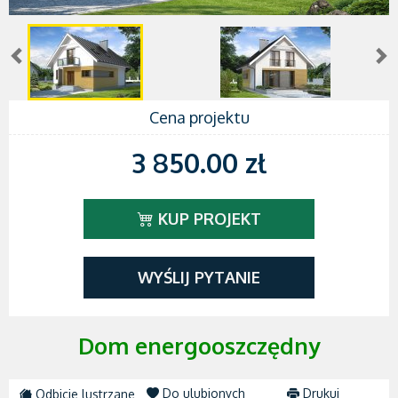
Cena projektu
3 850.00 zł
KUP PROJEKT
WYŚLIJ PYTANIE
Dom energooszczędny
Do ulubionych
Drukuj
Odbicie lustrzane