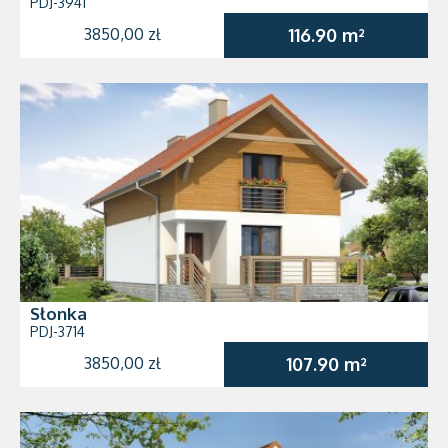
PDJ-3941
3850,00 zł
116.90 m²
Słonka
PDJ-3714
3850,00 zł
107.90 m²