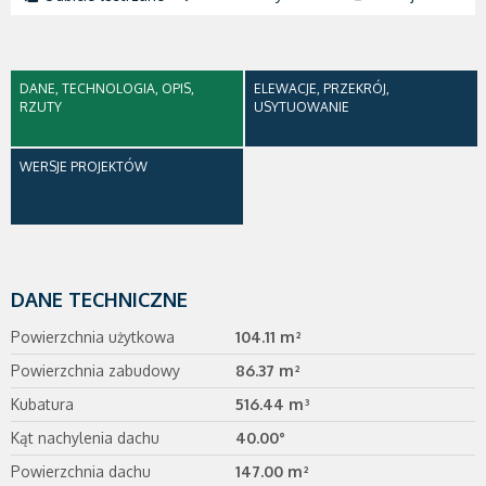
DANE, TECHNOLOGIA, OPIS,
ELEWACJE, PRZEKRÓJ,
RZUTY
USYTUOWANIE
WERSJE PROJEKTÓW
DANE TECHNICZNE
Powierzchnia użytkowa
104.11 m²
Powierzchnia zabudowy
86.37 m²
Kubatura
516.44 m³
Kąt nachylenia dachu
40.00°
Powierzchnia dachu
147.00 m²