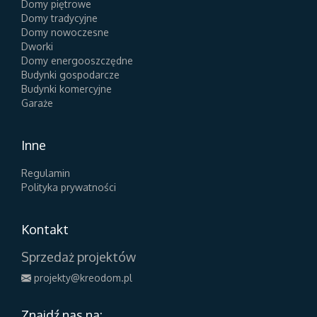
Domy piętrowe
Domy tradycyjne
Domy nowoczesne
Dworki
Domy energooszczędne
Budynki gospodarcze
Budynki komercyjne
Garaże
Inne
Regulamin
Polityka prywatności
Kontakt
Sprzedaż projektów
projekty@kreodom.pl
Znajdź nas na: