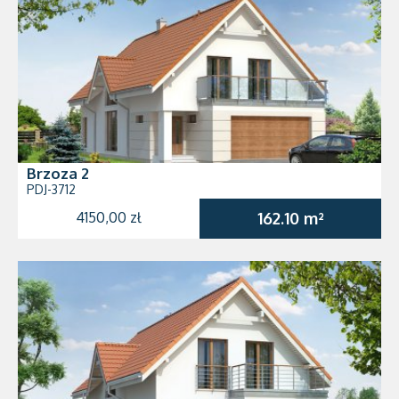
Brzoza 2
PDJ-3712
4150,00 zł
162.10 m²