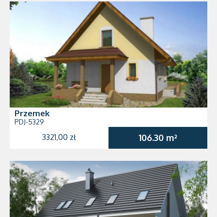
Przemek
PDJ-5329
3321,00 zł
106.30 m²