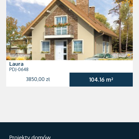
Laura
PDJ-0648
3850,00 zł
104.16 m²
Projekty domów