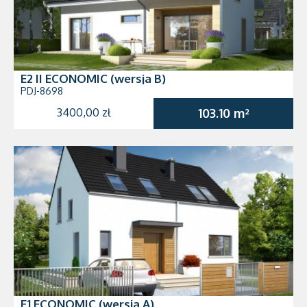
E2 II ECONOMIC (wersja B)
PDJ-8698
3400,00 zł
103.10 m²
E1 ECONOMIC (wersja A)