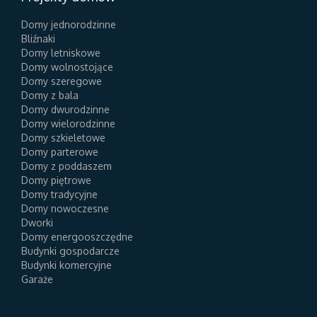
Domy jednorodzinne
Bliźnaki
Domy letniskowe
Domy wolnostojące
Domy szeregowe
Domy z bala
Domy dwurodzinne
Domy wielorodzinne
Domy szkieletowe
Domy parterowe
Domy z poddaszem
Domy piętrowe
Domy tradycyjne
Domy nowoczesne
Dworki
Domy energooszczędne
Budynki gospodarcze
Budynki komercyjne
Garaże