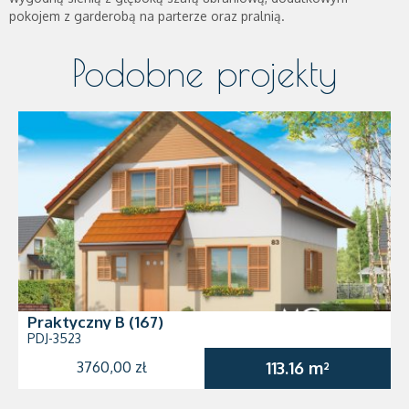
pokojem z garderobą na parterze oraz pralnią.
Podobne projekty
Praktyczny B (167)
PDJ-3523
3760,00 zł
113.16 m²