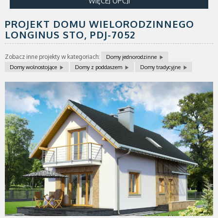
WIĘCEJ OPCJI
PROJEKT DOMU WIELORODZINNEGO
LONGINUS STO,
PDJ-7052
Zobacz inne projekty w kategoriach:
Domy jednorodzinne
Domy wolnostojące
Domy z poddaszem
Domy tradycyjne