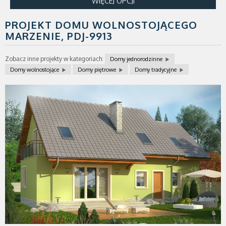
WIĘCEJ OPCJI
PROJEKT DOMU WOLNOSTOJĄCEGO
MARZENIE,
PDJ-9913
Zobacz inne projekty w kategoriach:
Domy jednorodzinne
Domy wolnostojące
Domy piętrowe
Domy tradycyjne