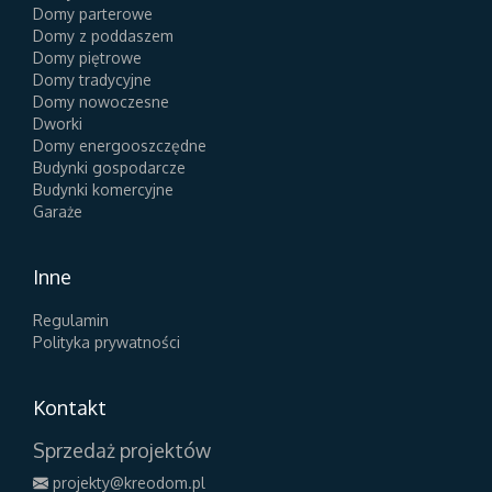
Domy parterowe
Domy z poddaszem
Domy piętrowe
Domy tradycyjne
Domy nowoczesne
Dworki
Domy energooszczędne
Budynki gospodarcze
Budynki komercyjne
Garaże
Inne
Regulamin
Polityka prywatności
Kontakt
Sprzedaż projektów
projekty@kreodom.pl