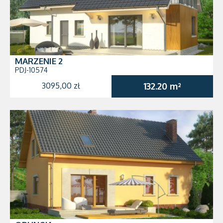
MARZENIE 2
PDJ-10574
3095,00 zł
132.20 m²