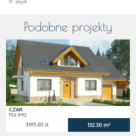
17. strych
Podobne projekty
CZAR
PDJ-9912
3395,00 zł
132.30 m²