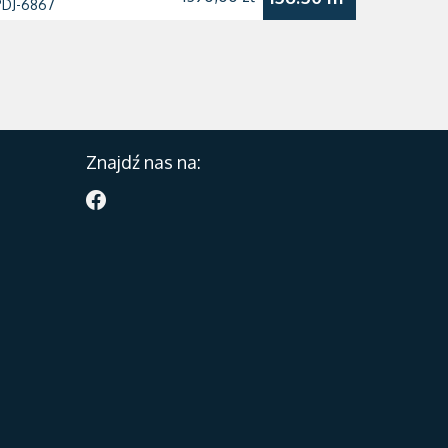
PDJ-6867
Znajdź nas na: