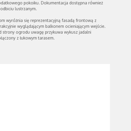
odatkowego pokoiku. Dokumentacja dostępna również
odbiciu lustrzanym.
m wyróżnia się reprezentacyjną fasadą frontową z
rakcyjnie wyglądającym balkonem ocieniającym wejście.
d strony ogrodu uwagę przykuwa wykusz jadalni
ołączony z łukowym tarasem.