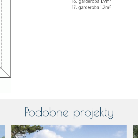
16. garderoba 1.9m
2
17. garderoba 1.2m
Podobne projekty