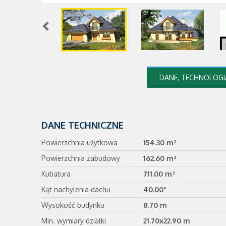
DANE, TECHNOLOGIA
DANE TECHNICZNE
Powierzchnia użytkowa
154.30 m²
Powierzchnia zabudowy
162.60 m²
Kubatura
711.00 m³
Kąt nachylenia dachu
40.00°
Wysokość budynku
8.70 m
Min. wymiary działki
21.70x22.90 m