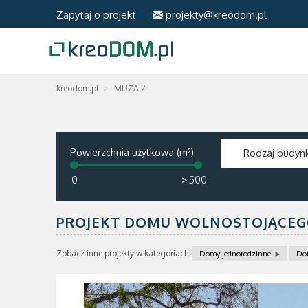
Zapytaj o projekt
projekty@kreodom.pl
kreodom.pl
MUZA 2
Powierzchnia użytkowa (m²)
Rodzaj budyn
>
PROJEKT DOMU WOLNOSTOJĄCEG
Zobacz inne projekty w kategoriach:
Domy jednorodzinne
Do