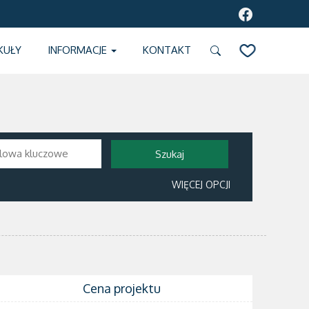
KUŁY
INFORMACJE
KONTAKT
SCHOWEK
WIĘCEJ OPCJI
Cena projektu