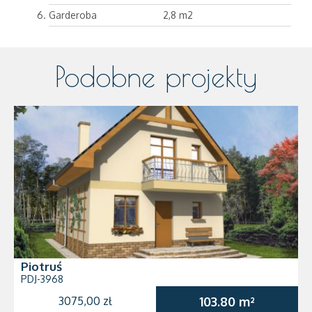
Garderoba
2,8 m2
Podobne projekty
Piotruś
PDJ-3968
3075,00 zł
103.80 m²