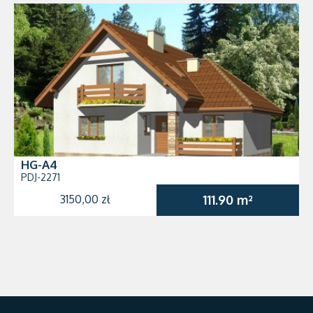
HG-A4
PDJ-2271
3150,00 zł
111.90 m²