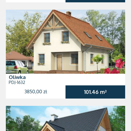
Oliwka
PDJ-1632
3850,00 zł
101.46 m²