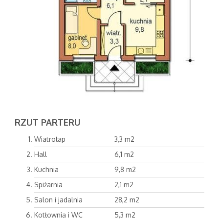
RZUT PARTERU
Wiatrołap
3,3 m2
Hall
6,1 m2
Kuchnia
9,8 m2
Spiżarnia
2,1 m2
Salon i jadalnia
28,2 m2
Kotłownia i WC
5,3 m2