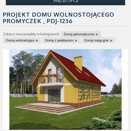
WIĘCEJ OPCJI
PROJEKT DOMU WOLNOSTOJĄCEGO
PROMYCZEK ,
PDJ-1236
Zobacz inne projekty w kategoriach:
Domy jednorodzinne
Domy wolnostojące
Domy z poddaszem
Domy tradycyjne