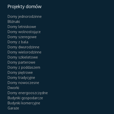
Projekty domów
Domy jednorodzinne
Bliźnaki
Domy letniskowe
Domy wolnostojące
Domy szeregowe
Domy z bala
Domy dwurodzinne
Domy wielorodzinne
Domy szkieletowe
Domy parterowe
Domy z poddaszem
Domy piętrowe
Domy tradycyjne
Domy nowoczesne
Dworki
Domy energooszczędne
Budynki gospodarcze
Budynki komercyjne
Garaże