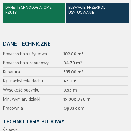
DANE, TECHNOLOGIA, OPIS,
ELEWACJE, PRZEKRÓJ,
RZUTY
USYTUOWANIE
DANE TECHNICZNE
Powierzchnia użytkowa
109.80 m²
Powierzchnia zabudowy
84.70 m²
Kubatura
535.00 m³
Kąt nachylenia dachu
45.00°
Wysokość budynku
8.55 m
Min. wymiary działki
19.00x13.70 m
Pracownia
Opus dom
TECHNOLOGIA BUDOWY
Ściany: