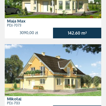
Maja Max
PDJ-7073
3090,00 zł
142.60 m²
Mikołaj
PDJ-7133