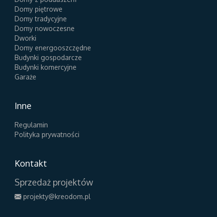
Domy piętrowe
Domy tradycyjne
Domy nowoczesne
Dworki
Domy energooszczędne
Budynki gospodarcze
Budynki komercyjne
Garaże
Inne
Regulamin
Polityka prywatności
Kontakt
Sprzedaż projektów
projekty@kreodom.pl