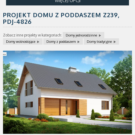
WIĘCEJ OPCJI
PROJEKT DOMU Z PODDASZEM Z239,
PDJ-4826
Zobacz inne projekty w kategoriach:
Domy jednorodzinne
Domy wolnostojące
Domy z poddaszem
Domy tradycyjne