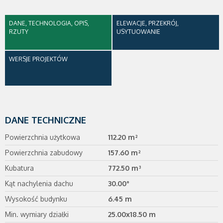
DANE, TECHNOLOGIA, OPIS,
ELEWACJE, PRZEKRÓJ,
RZUTY
USYTUOWANIE
WERSJE PROJEKTÓW
DANE TECHNICZNE
Powierzchnia użytkowa
112.20 m²
Powierzchnia zabudowy
157.60 m²
Kubatura
772.50 m³
Kąt nachylenia dachu
30.00°
Wysokość budynku
6.45 m
Min. wymiary działki
25.00x18.50 m