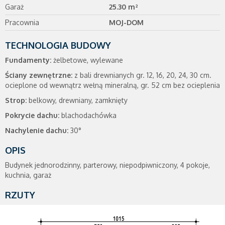
Garaż
25.30 m²
Pracownia
MOJ-DOM
TECHNOLOGIA BUDOWY
Fundamenty:
żelbetowe, wylewane
Ściany zewnętrzne:
z bali drewnianych gr. 12, 16, 20, 24, 30 cm.
ocieplone od wewnątrz wełną mineralną, gr. 52 cm bez ocieplenia
Strop:
belkowy, drewniany, zamknięty
Pokrycie dachu:
blachodachówka
Nachylenie dachu:
30°
OPIS
Budynek jednorodzinny, parterowy, niepodpiwniczony, 4 pokoje,
kuchnia, garaż
RZUTY