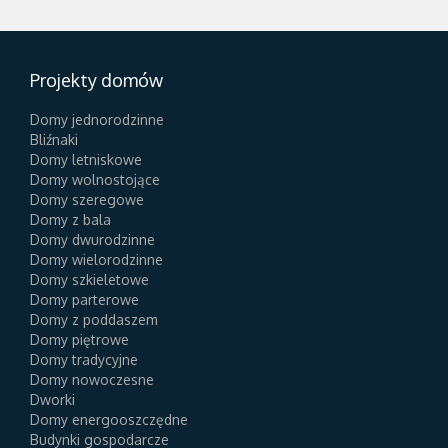
Projekty domów
Domy jednorodzinne
Bliźnaki
Domy letniskowe
Domy wolnostojące
Domy szeregowe
Domy z bala
Domy dwurodzinne
Domy wielorodzinne
Domy szkieletowe
Domy parterowe
Domy z poddaszem
Domy piętrowe
Domy tradycyjne
Domy nowoczesne
Dworki
Domy energooszczędne
Budynki gospodarcze