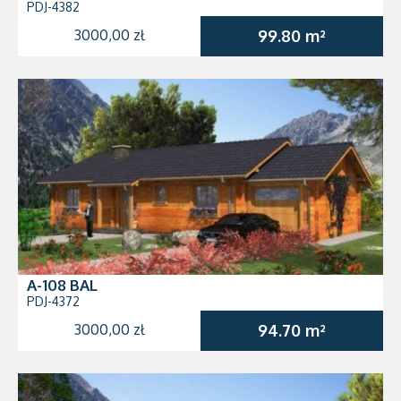
PDJ-4382
3000,00 zł
99.80 m²
A-108 BAL
PDJ-4372
3000,00 zł
94.70 m²