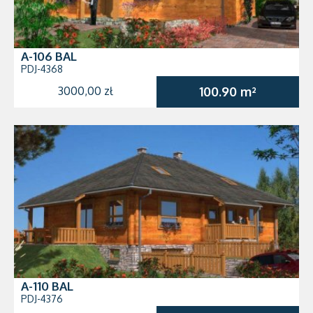
A-106 BAL
PDJ-4368
3000,00 zł
100.90 m²
A-110 BAL
PDJ-4376