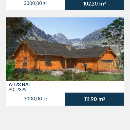
3000,00 zł
102.20 m²
A-128 BAL
PDJ-7899
3000,00 zł
111.90 m²