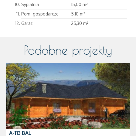
Sypialnia
15,00 m²
Pom. gospodarcze
5,10 m²
Garaż
25,30 m²
Podobne projekty
A-113 BAL