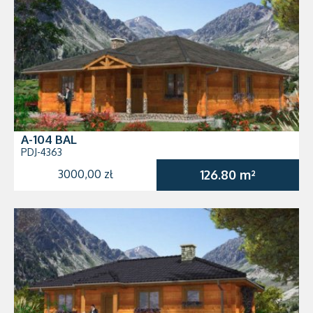
A-104 BAL
PDJ-4363
3000,00 zł
126.80 m²