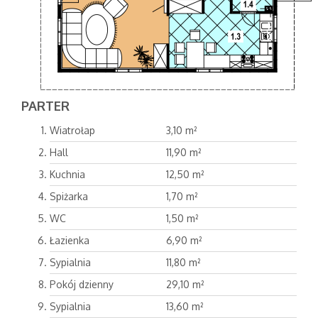
PARTER
Wiatrołap
3,10 m²
Hall
11,90 m²
Kuchnia
12,50 m²
Spiżarka
1,70 m²
WC
1,50 m²
Łazienka
6,90 m²
Sypialnia
11,80 m²
Pokój dzienny
29,10 m²
Sypialnia
13,60 m²