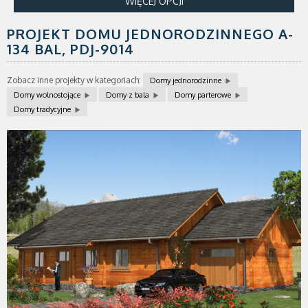
WIĘCEJ OPCJI
PROJEKT DOMU JEDNORODZINNEGO A-
134 BAL,
PDJ-9014
Zobacz inne projekty w kategoriach:
Domy jednorodzinne
Domy wolnostojące
Domy z bala
Domy parterowe
Domy tradycyjne