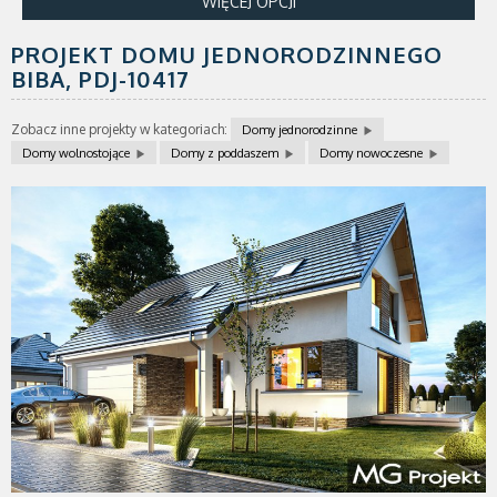
WIĘCEJ OPCJI
PROJEKT DOMU JEDNORODZINNEGO
BIBA,
PDJ-10417
Zobacz inne projekty w kategoriach:
Domy jednorodzinne
Domy wolnostojące
Domy z poddaszem
Domy nowoczesne