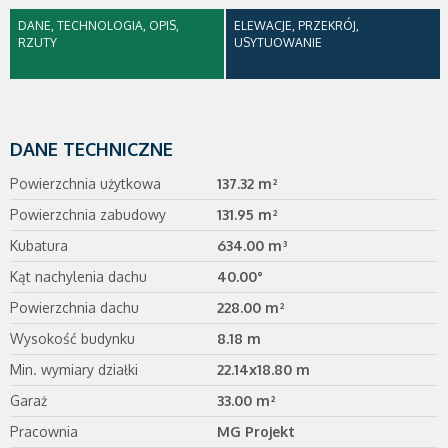
DANE, TECHNOLOGIA, OPIS,
ELEWACJE, PRZEKRÓJ,
RZUTY
USYTUOWANIE
DANE TECHNICZNE
Powierzchnia użytkowa
137.32 m²
Powierzchnia zabudowy
131.95 m²
Kubatura
634.00 m³
Kąt nachylenia dachu
40.00°
Powierzchnia dachu
228.00 m²
Wysokość budynku
8.18 m
Min. wymiary działki
22.14x18.80 m
Garaż
33.00 m²
Pracownia
MG Projekt