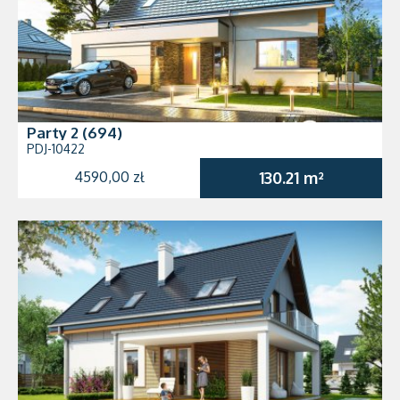
Party 2 (694)
PDJ-10422
4590,00 zł
130.21 m²