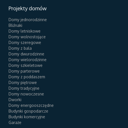
Projekty domów
Domy jednorodzinne
Bliźnaki
Domy letniskowe
Domy wolnostojące
Domy szeregowe
Domy z bala
Domy dwurodzinne
Domy wielorodzinne
Domy szkieletowe
Domy parterowe
Domy z poddaszem
Domy piętrowe
Domy tradycyjne
Domy nowoczesne
Dworki
Domy energooszczędne
Budynki gospodarcze
Budynki komercyjne
Garaże