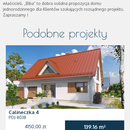
właścicieli. „Biba” to dobra solidna propozycja domu
jednorodzinnego dla Klientów szukających rozsądnego projektu.
Zapraszamy !
Podobne projekty
Calineczka 4
PDJ-8038
4150,00 zł
139.16 m²