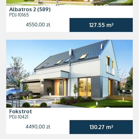
Albatros 2 (589)
PDJ-10165
4550,00 zł
127.55 m²
Fokstrot
PDJ-10421
4490,00 zł
130.27 m²