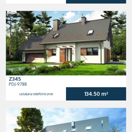
Z345
PDJ-9788
134.50 m²
ustalana telefonicznie