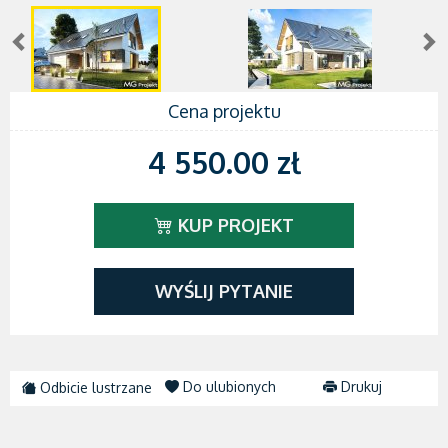
Cena projektu
4 550.00 zł
KUP PROJEKT
WYŚLIJ PYTANIE
Do ulubionych
Drukuj
Odbicie lustrzane