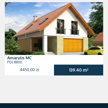
Amarylis MC
PDJ-8800
4450,00 zł
139.40 m²