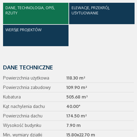
DANE, TECHNOLOGIA, OPIS,
ELEWACJE, PRZEKRÓJ,
RZUTY
USYTUOWANIE
WERSJE PROJEKTÓW
DANE TECHNICZNE
Powierzchnia użytkowa
118.30 m²
Powierzchnia zabudowy
109.90 m²
Kubatura
505.68 m³
Kąt nachylenia dachu
40.00°
Powierzchnia dachu
174.50 m²
Wysokość budynku
7.90 m
Min. wymiary działki
15.80x22.70 m