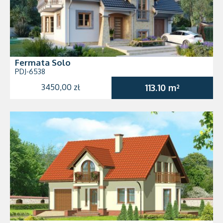
Fermata Solo
PDJ-6538
3450,00 zł
113.10 m²