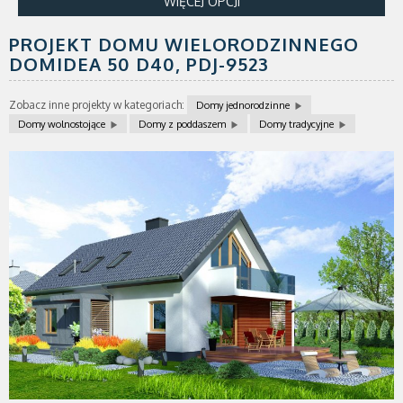
WIĘCEJ OPCJI
PROJEKT DOMU WIELORODZINNEGO
DOMIDEA 50 D40,
PDJ-9523
Zobacz inne projekty w kategoriach:
Domy jednorodzinne
Domy wolnostojące
Domy z poddaszem
Domy tradycyjne