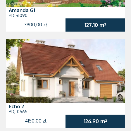
Amanda G1
PDJ-6090
3900,00 zł
127.10 m²
Echo 2
PDJ-0565
4150,00 zł
126.90 m²