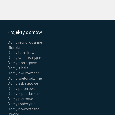
Projekty domów
Domy jednorodzinne
Bliźnaki
Domy letniskowe
Domy wolnostojące
Domy szeregowe
Domy z bala
Domy dwurodzinne
Domy wielorodzinne
Domy szkieletowe
Domy parterowe
Domy z poddaszem
Domy piętrowe
Domy tradycyjne
Domy nowoczesne
Dworki