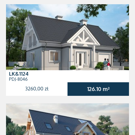
LK&1124
PDJ-8046
3260,00 zł
126.10 m²