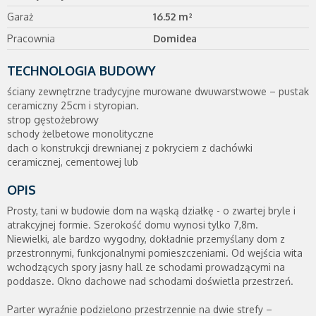
Garaż
16.52 m²
Pracownia
Domidea
TECHNOLOGIA BUDOWY
ściany zewnętrzne tradycyjne murowane dwuwarstwowe – pustak
ceramiczny 25cm i styropian.
strop gęstożebrowy
schody żelbetowe monolityczne
dach o konstrukcji drewnianej z pokryciem z dachówki
ceramicznej, cementowej lub
OPIS
Prosty, tani w budowie dom na wąską działkę - o zwartej bryle i
atrakcyjnej formie. Szerokość domu wynosi tylko 7,8m.
Niewielki, ale bardzo wygodny, dokładnie przemyślany dom z
przestronnymi, funkcjonalnymi pomieszczeniami. Od wejścia wita
wchodzących spory jasny hall ze schodami prowadzącymi na
poddasze. Okno dachowe nad schodami doświetla przestrzeń.
Parter wyraźnie podzielono przestrzennie na dwie strefy –