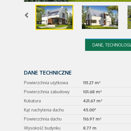
DANE, TECHNOLOGIA
DANE TECHNICZNE
Powierzchnia użytkowa
115.27 m²
Powierzchnia zabudowy
101.68 m²
Kubatura
421.67 m³
Kąt nachylenia dachu
45.00°
Powierzchnia dachu
116.97 m²
Wysokość budynku
8.77 m