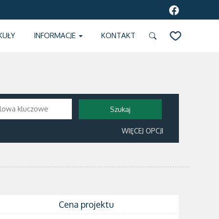
KUŁY
INFORMACJE
KONTAKT
SCHOWEK
WIĘCEJ OPCJI
Cena projektu