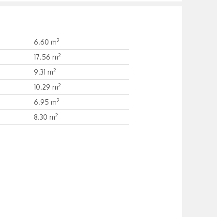
2
6.60 m
2
17.56 m
2
9.31 m
2
10.29 m
2
6.95 m
2
8.30 m