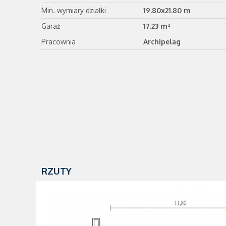
Min. wymiary działki
19.80x21.80 m
Garaż
17.23 m²
Pracownia
Archipelag
RZUTY