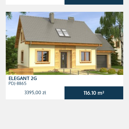
ELEGANT 2G
PDJ-8865
3395,00 zł
116.10 m²