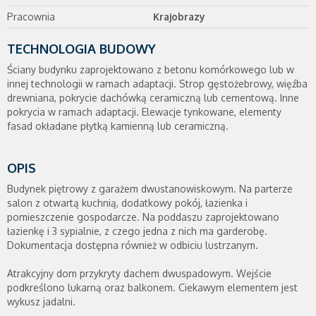
Pracownia
Krajobrazy
TECHNOLOGIA BUDOWY
Ściany budynku zaprojektowano z betonu komórkowego lub w
innej technologii w ramach adaptacji. Strop gęstożebrowy, więźba
drewniana, pokrycie dachówką ceramiczną lub cementową. Inne
pokrycia w ramach adaptacji. Elewacje tynkowane, elementy
fasad okładane płytką kamienną lub ceramiczną.
OPIS
Budynek piętrowy z garażem dwustanowiskowym. Na parterze
salon z otwartą kuchnią, dodatkowy pokój, łazienka i
pomieszczenie gospodarcze. Na poddaszu zaprojektowano
łazienkę i 3 sypialnie, z czego jedna z nich ma garderobę.
Dokumentacja dostępna również w odbiciu lustrzanym.
Atrakcyjny dom przykryty dachem dwuspadowym. Wejście
podkreślono lukarną oraz balkonem. Ciekawym elementem jest
wykusz jadalni.