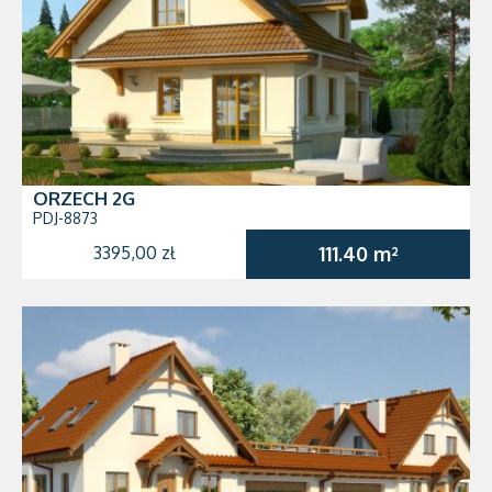
ORZECH 2G
PDJ-8873
3395,00 zł
111.40 m²