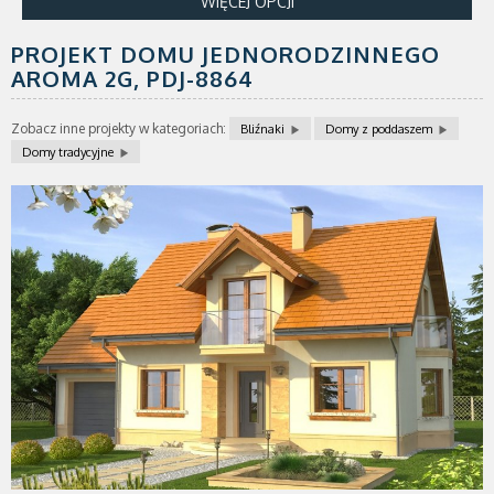
WIĘCEJ OPCJI
PROJEKT DOMU JEDNORODZINNEGO
AROMA 2G,
PDJ-8864
Zobacz inne projekty w kategoriach:
Bliźnaki
Domy z poddaszem
Domy tradycyjne