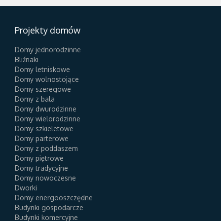
Projekty domów
Domy jednorodzinne
Bliźnaki
Domy letniskowe
Domy wolnostojące
Domy szeregowe
Domy z bala
Domy dwurodzinne
Domy wielorodzinne
Domy szkieletowe
Domy parterowe
Domy z poddaszem
Domy piętrowe
Domy tradycyjne
Domy nowoczesne
Dworki
Domy energooszczędne
Budynki gospodarcze
Budynki komercyjne