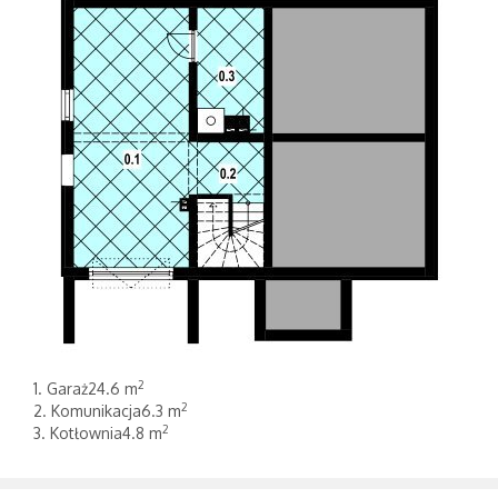
2
1. Garaż24.6 m
2
2. Komunikacja6.3 m
2
3. Kotłownia4.8 m