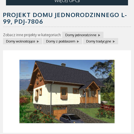
WIĘCEJ OPCJI
PROJEKT DOMU JEDNORODZINNEGO L-
99,
PDJ-7806
Zobacz inne projekty w kategoriach:
Domy jednorodzinne
Domy wolnostojące
Domy z poddaszem
Domy tradycyjne