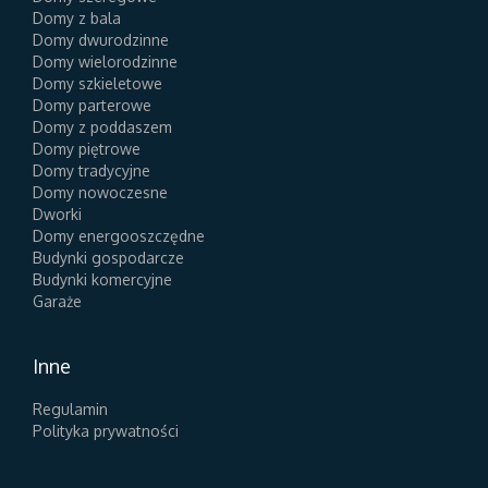
Domy z bala
Domy dwurodzinne
Domy wielorodzinne
Domy szkieletowe
Domy parterowe
Domy z poddaszem
Domy piętrowe
Domy tradycyjne
Domy nowoczesne
Dworki
Domy energooszczędne
Budynki gospodarcze
Budynki komercyjne
Garaże
Inne
Regulamin
Polityka prywatności