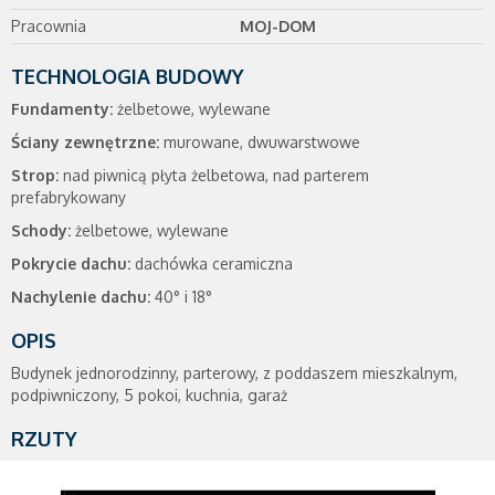
Pracownia
MOJ-DOM
TECHNOLOGIA BUDOWY
Fundamenty:
żelbetowe, wylewane
Ściany zewnętrzne:
murowane, dwuwarstwowe
Strop:
nad piwnicą płyta żelbetowa, nad parterem
prefabrykowany
Schody:
żelbetowe, wylewane
Pokrycie dachu:
dachówka ceramiczna
Nachylenie dachu:
40° i 18°
OPIS
Budynek jednorodzinny, parterowy, z poddaszem mieszkalnym,
podpiwniczony, 5 pokoi, kuchnia, garaż
RZUTY