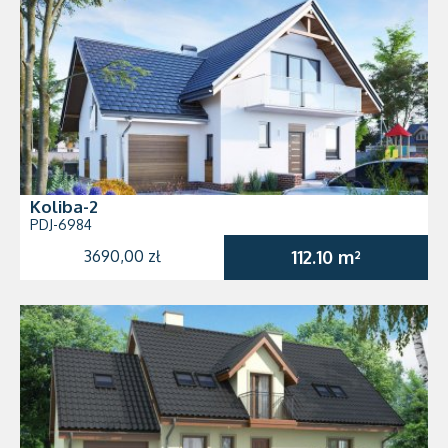
Koliba-2
PDJ-6984
3690,00 zł
112.10 m²