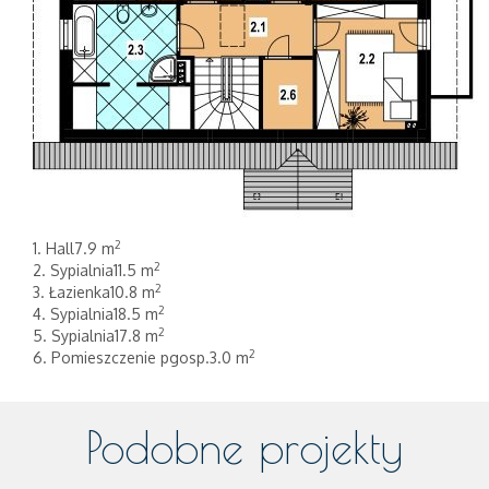
2
1. Hall7.9 m
2
2. Sypialnia11.5 m
2
3. Łazienka10.8 m
2
4. Sypialnia18.5 m
2
5. Sypialnia17.8 m
2
6. Pomieszczenie pgosp.3.0 m
Podobne projekty