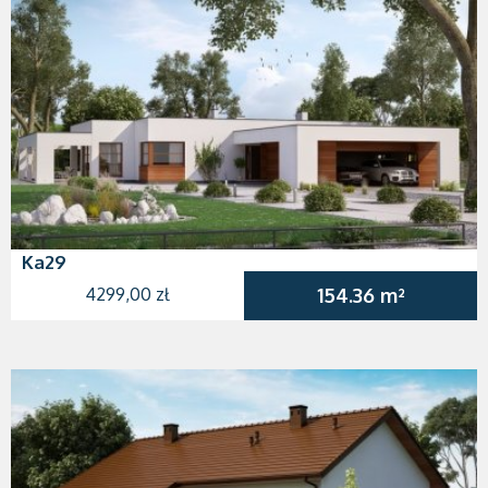
Ka29
4299,00 zł
154.36 m²