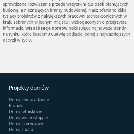
sprawdzone rozwiązanie przede wszystkim dla osób planujących
budowę, a nieznających branży budowlanej. Nasz oferta to kilka
tysięcy projektów z największych pracowni architektonicznych w
kraju zebranych w jednym miejscu i wzbogaconych o przejrzyste
informacje,
wizualizacje domów
pokazujące najnowsze trendy
na rynku, które każdemu ułatwią podjęcie jednej z najważniejszych
decyzji w życiu.
Projekty domów
Domy jednorodzinne
Bliźnaki
Domy letniskowe
Domy wolnostojące
Domy szeregowe
Domy z bala