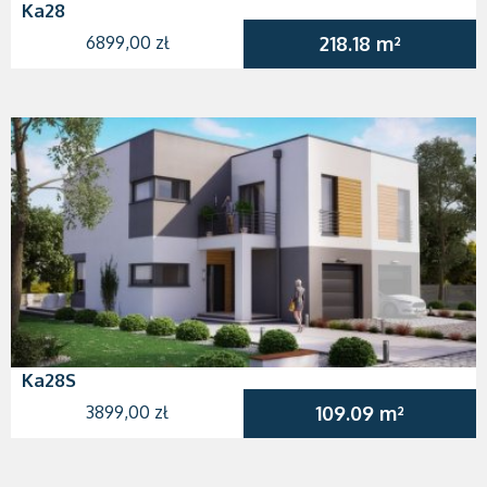
Ka28
6899,00 zł
218.18 m²
Ka28S
3899,00 zł
109.09 m²