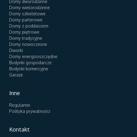
Domy dwurodzinne
Domy wielorodzinne
Domy szkieletowe
Domy parterowe
Domy z poddaszem
Domy piętrowe
Domy tradycyjne
Domy nowoczesne
Dworki
Domy energooszczędne
Budynki gospodarcze
Budynki komercyjne
Garaże
Inne
Regulamin
Polityka prywatności
Kontakt