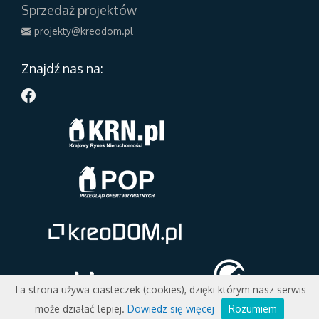
Sprzedaż projektów
projekty@kreodom.pl
Znajdź nas na:
Ta strona używa ciasteczek (cookies), dzięki którym nasz serwis
może działać lepiej.
Dowiedz się więcej
Rozumiem